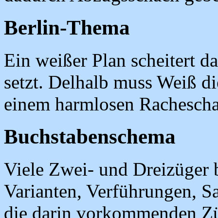
Berlin-Thema
Ein weißer Plan scheitert d
setzt. Delhalb muss Weiß di
einem harmlosen Rachesch
Buchstabenschema
Viele Zwei- und Dreizüger 
Varianten, Verführungen, S
die darin vorkommenden Zü