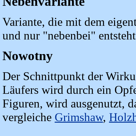
Nebenvariante
Variante, die mit dem eigen
und nur "nebenbei" entsteht
Nowotny
Der Schnittpunkt der Wirku
Läufers wird durch ein Opfe
Figuren, wird ausgenutzt, da
vergleiche
Grimshaw
,
Holz