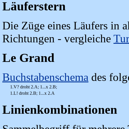
Läuferstern
Die Züge eines Läufers in a
Richtungen - vergleiche
Tu
Le Grand
Buchstabenschema
des folg
1.V? droht 2.A; 1...x 2.B;
1.L! droht 2.B; 1...x 2.A
Linienkombinationen
Sammelbegriff für mehrere