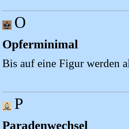
O
Opferminimal
Bis auf eine Figur werden a
P
Paradenwechsel