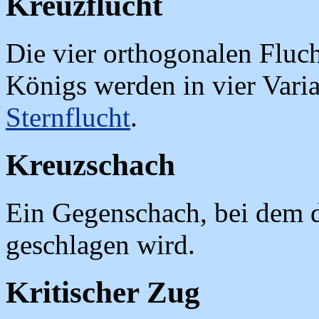
Kreuzflucht
Die vier orthogonalen Fluc
Königs werden in vier Varian
Sternflucht
.
Kreuzschach
Ein Gegenschach, bei dem d
geschlagen wird.
Kritischer Zug