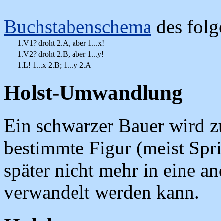
Buchstabenschema
des folg
1.V1? droht 2.A, aber 1...x!
1.V2? droht 2.B, aber 1...y!
1.L! 1...x 2.B; 1...y 2.A
Holst-Umwandlung
Ein schwarzer Bauer wird 
bestimmte Figur (meist Spr
später nicht mehr in eine a
verwandelt werden kann.