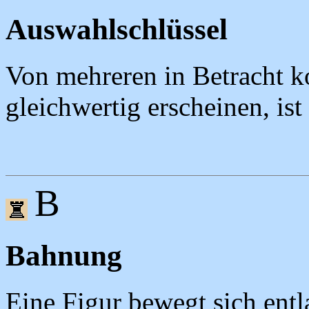
Auswahlschlüssel
Von mehreren in Betracht 
gleichwertig erscheinen, ist 
B
Bahnung
Eine Figur bewegt sich entl