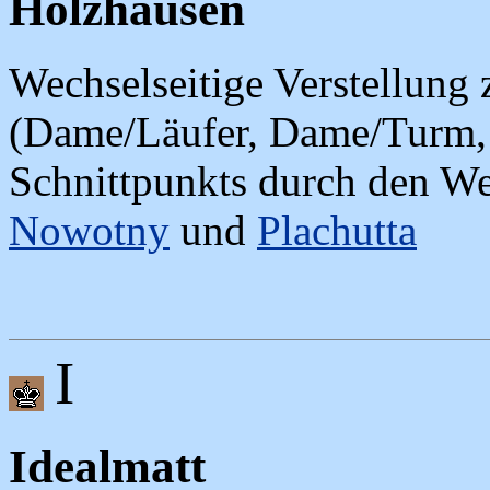
Holzhausen
Wechselseitige Verstellung 
(Dame/Läufer, Dame/Turm,
Schnittpunkts durch den We
Nowotny
und
Plachutta
I
Idealmatt