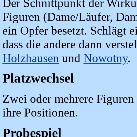
Der Schnittpunkt der Wirkun
Figuren (Dame/Läufer, Da
ein Opfer besetzt. Schlägt e
dass die andere dann verstel
Holzhausen
und
Nowotny
.
Platzwechsel
Zwei oder mehrere Figuren
ihre Positionen.
Probespiel