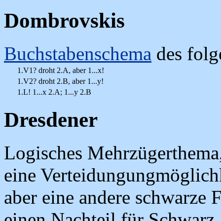
Dombrovskis
Buchstabenschema
des folg
1.V1? droht 2.A, aber 1...x!
1.V2? droht 2.B, aber 1...y!
1.L! 1...x 2.A; 1...y 2.B
Dresdener
Logisches Mehrzügerthema,
eine Verteidungungmöglich
aber eine andere schwarze F
einen Nachteil für Schwarz.